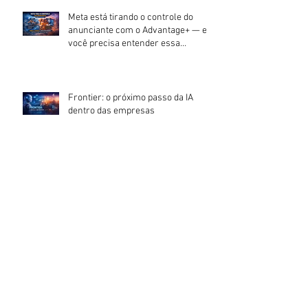
Meta está tirando o controle do
anunciante com o Advantage+ — e
você precisa entender essa
mudança.
Frontier: o próximo passo da IA
dentro das empresas
Moltbook: quando a internet deixa de
ser humana
CES 2026: o que o maior evento de
tecnologia do mundo revelou sobre
o futuro (e por que isso importa
agora)