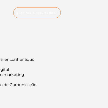
Quer mais resultados?
ai encontrar aqui:
gital
em marketing
to de Comunicação