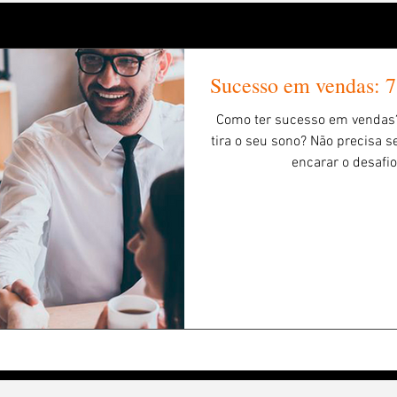
Sucesso em vendas: 7
Como ter sucesso em vendas
tira o seu sono? Não precisa se
encarar o desafi