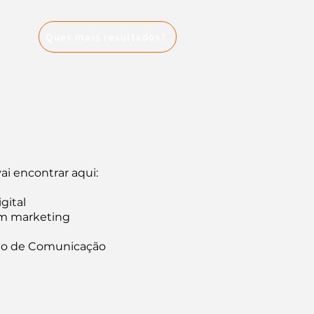
Quer mais resultados?
ai encontrar aqui:
gital
em marketing
to de Comunicação