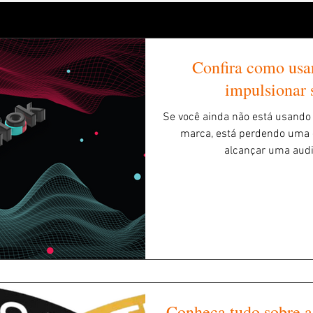
Confira como usa
impulsionar 
Se você ainda não está usando
marca, está perdendo uma 
alcançar uma audiê
Conheça tudo sobre a 