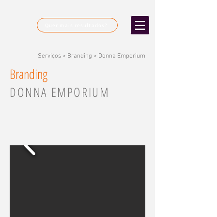
Quer mais resultados?
Serviços > Branding > Donna Emporium
Branding
DONNA EMPORIUM