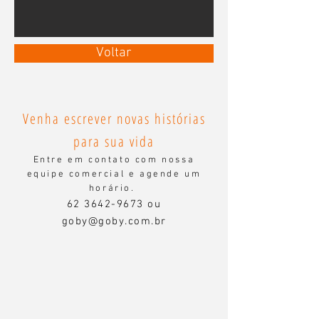
Voltar
Venha escrever novas histórias
para sua vida
Entre em contato com nossa
equipe comercial e agende um
horário.
62 3642-9673
ou
goby@goby.com.br