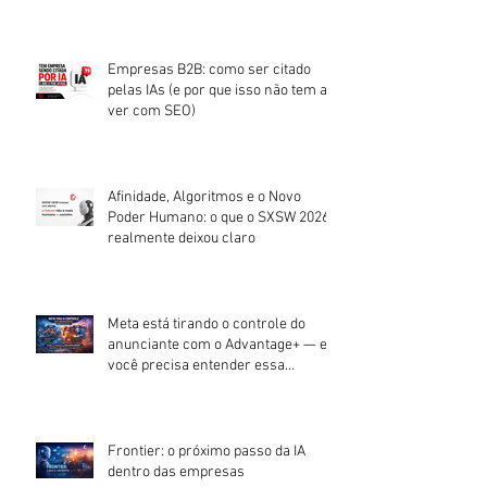
Empresas B2B: como ser citado
pelas IAs (e por que isso não tem a
ver com SEO)
Afinidade, Algoritmos e o Novo
Poder Humano: o que o SXSW 2026
realmente deixou claro
Meta está tirando o controle do
anunciante com o Advantage+ — e
você precisa entender essa
mudança.
Frontier: o próximo passo da IA
dentro das empresas