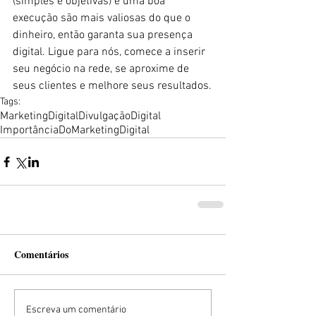
(simples e objetivas) e uma boa 
execução são mais valiosas do que o 
dinheiro, então garanta sua presença 
digital. Ligue para nós, comece a inserir 
seu negócio na rede, se aproxime de 
seus clientes e melhore seus resultados.
Tags:
MarketingDigital
DivulgaçãoDigital
ImportânciaDoMarketingDigital
Comentários
Escreva um comentário