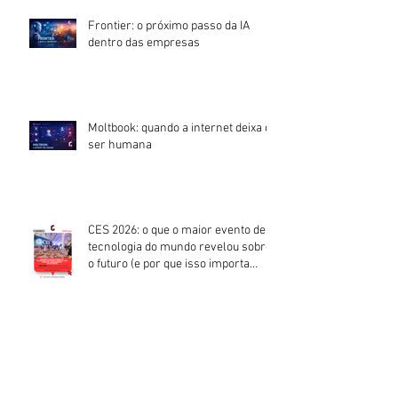
Frontier: o próximo passo da IA
dentro das empresas
Moltbook: quando a internet deixa de
ser humana
CES 2026: o que o maior evento de
tecnologia do mundo revelou sobre
o futuro (e por que isso importa
agora)
CES 2026: quando a inteligência
artificial ganhou corpo — e o
mercado ganhou um prazo