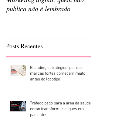
publica não é lembrado
da sua empresa
Posts Recentes
Branding estratégico: por que
marcas fortes começam muito
antes do logotipo
Tráfego pago para a área da saúde:
como transformar cliques em
pacientes