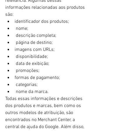
relevância. Algumas dessas 
informações relacionadas aos produtos 
são:
identificador dos produtos; 
 nome; 
 descrição completa; 
 página de destino; 
imagens com URLs; 
 disponibilidade; 
 data de exibição; 
 promoções; 
formas de pagamento; 
 categorias; 
 nome da marca. 
Todas essas informações e descrições 
dos produtos e marcas, bem como os 
outros modelos de atribuição, são 
encontrados no Merchant Center, a 
central de ajuda do Google. Além disso, 